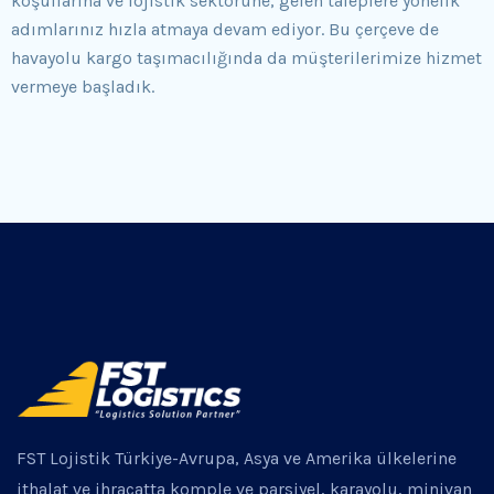
koşullarına ve lojistik sektörüne, gelen taleplere yönelik
adımlarınız hızla atmaya devam ediyor. Bu çerçeve de
havayolu kargo taşımacılığında da müşterilerimize hizmet
vermeye başladık.
FST Lojistik Türkiye-Avrupa, Asya ve Amerika ülkelerine
ithalat ve ihracatta komple ve parsiyel, karayolu, minivan