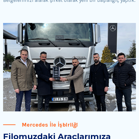
Belgelerimizi alarak şirket olarak yeni bir başlangıç yaptık.
Mercedes İle İşbirliği
Filomuzdaki Araçlarımıza