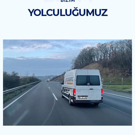
BİZİM
YOLCULUĞUMUZ