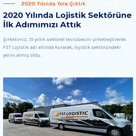
2020 Yılında Yola Çıktık
2020 Yılında Lojistik Sektörüne
İlk Adımımızı Attık
Şirketimiz, 15 yıllık sektörel tecrübesini şirketleştirerek
FST Lojistik adı altında kurarak, lojistik sektöründeki
yerini almış oldu.