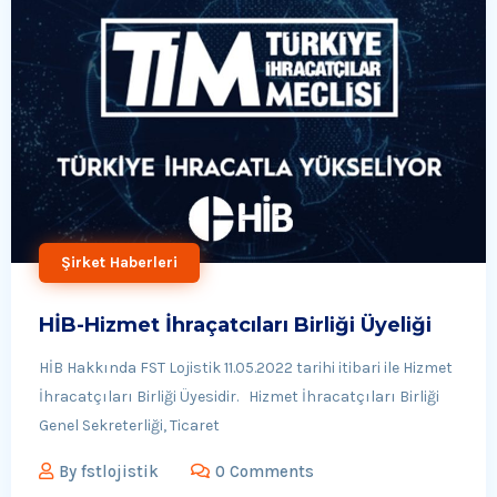
Şirket Haberleri
HİB-Hizmet İhraçatcıları Birliği Üyeliği
HİB Hakkında FST Lojistik 11.05.2022 tarihi itibari ile Hizmet
İhracatçıları Birliği Üyesidir. Hizmet İhracatçıları Birliği
Genel Sekreterliği, Ticaret
By
fstlojistik
0 Comments