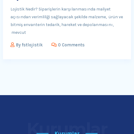
Lojistik Nedir? Siparişlerin karşılanmasında maliyet
açısından verimliliği sağlayacak şekilde malzeme, ürün ve
bitmiş envanterin tedarik, hareket ve depolanmasını,
mevcut
By
fstlojistik
0 Comments
Kurumlar
Kurumlar