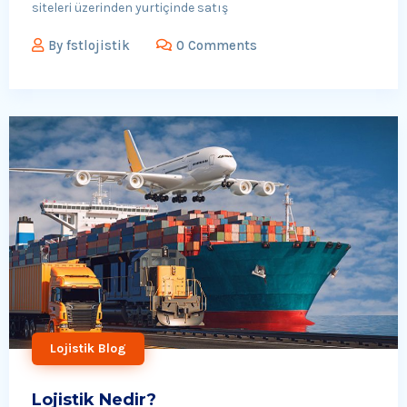
siteleri üzerinden yurtiçinde satış
By
fstlojistik
0 Comments
Lojistik Blog
Lojistik Nedir?