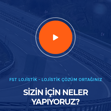
FST LOJİSTİK - LOJİSTİK ÇÖZÜM ORTAĞINIZ
SIZIN İÇIN NELER
YAPIYORUZ?