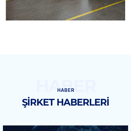
HABER
HABER
ŞİRKET HABERLERİ