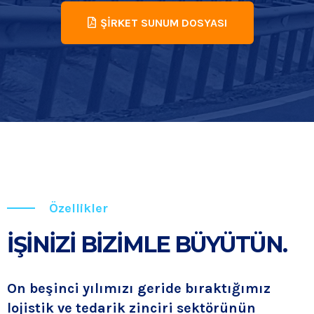
ŞİRKET SUNUM DOSYASI
Özellikler
İŞİNİZİ BİZİMLE BÜYÜTÜN.
On beşinci yılımızı geride bıraktığımız
lojistik ve tedarik zinciri sektörünün