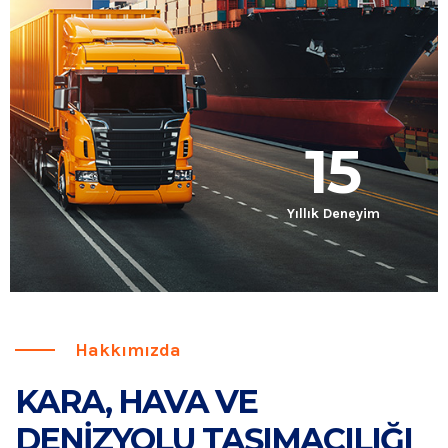
15
Yıllık Deneyim
Hakkımızda
KARA, HAVA VE
DENİZYOLU TAŞIMACILIĞI