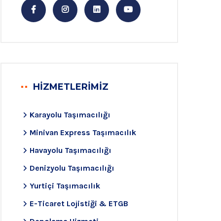
HİZMETLERİMİZ
Karayolu Taşımacılığı
Minivan Express Taşımacılık
Havayolu Taşımacılığı
Denizyolu Taşımacılığı
Yurtiçi Taşımacılık
E-Ticaret Lojistiği & ETGB