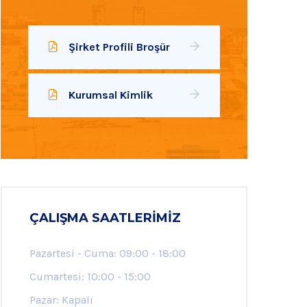
Şirket Profili Broşür
Kurumsal Kimlik
ÇALIŞMA SAATLERIMIZ
Pazartesi - Cuma: 09:00 - 18:00
Cumartesi: 10:00 - 15:00
Pazar: Kapalı