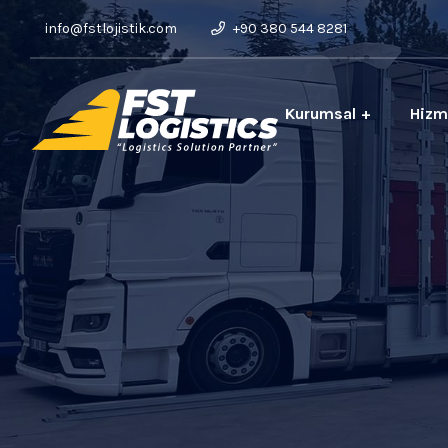
info@fstlojistik.com
+90 380 544 8281
Kurumsal
Hizm