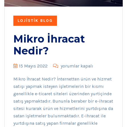
LOJISTIK BLOG
Mikro İhracat
Nedir?
Mikro
15 Mayıs 2022
yorumlar kapalı
İhracat
Mikro İhracat Nedir? İnternetten ürün ve hizmet
Nedir?
satışı yapmak isteyen işletmelerin bir kısmı
için
genellikle e-ticaret siteleri üzerinden yurtiçinde
satış yapmaktadır. Bununla beraber bir e-ihracat
sitesi kurarak ürün ve hizmetlerini yurtdışına da
satan işletmeler bulunmaktadır. E-ihracat ile
yurtdışına satış yapan firmalar genellikle