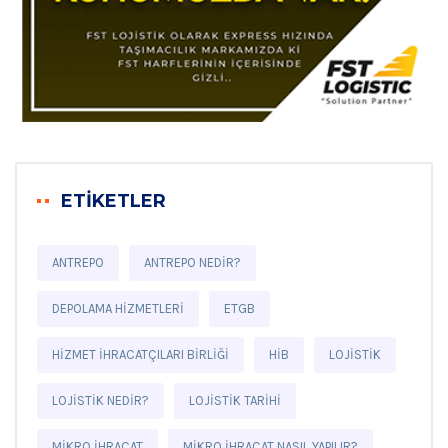
ETİKETLER
ANTREPO
ANTREPO NEDIR?
DEPOLAMA HIZMETLERI
ETGB
HIZMET İHRACATÇILARI BIRLIĞI
HİB
LOJISTIK
LOJISTIK NEDIR?
LOJISTIK TARIHI
MIKRO İHRACAT
MIKRO İHRACAT NASIL YAPILIR?