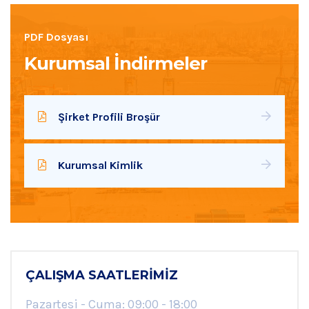
PDF Dosyası
Kurumsal İndirmeler
Şirket Profili Broşür
Kurumsal Kimlik
ÇALIŞMA SAATLERIMIZ
Pazartesi - Cuma: 09:00 - 18:00