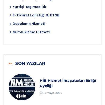
Yurtiçi Taşımacılık
E-Ticaret Lojistiği & ETGB
Depolama Hizmeti
Gümrükleme Hizmeti
SON YAZILAR
HİB-Hizmet İhraçatcıları Birliği
Üyeliği
15 Mayıs 2022