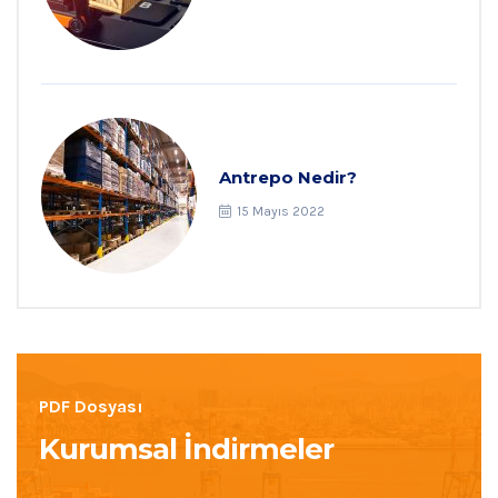
Antrepo Nedir?
15 Mayıs 2022
PDF Dosyası
Kurumsal İndirmeler