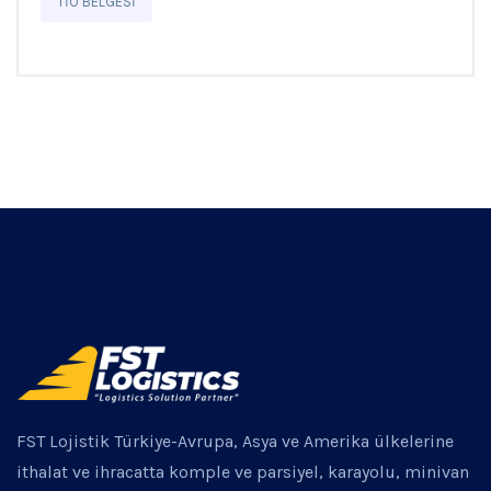
TİO BELGESI
FST Lojistik Türkiye-Avrupa, Asya ve Amerika ülkelerine
ithalat ve ihracatta komple ve parsiyel, karayolu, minivan