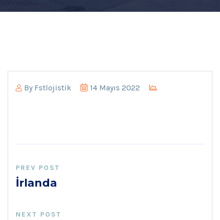
By
Fstlojistik
14 Mayıs 2022
PREV POST
İrlanda
NEXT POST