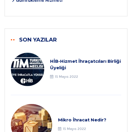
Gümrükleme Hizmeti
SON YAZILAR
HİB-Hizmet İhraçatcıları Birliği
Üyeliği
15 Mayıs 2022
Mikro İhracat Nedir?
15 Mayıs 2022