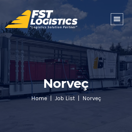
Norveç
Home
Job List
Norveç