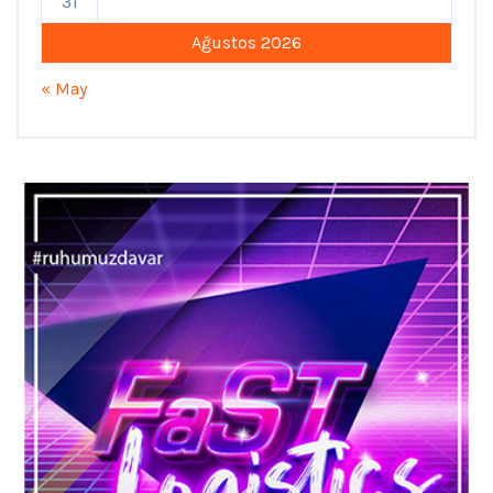
31
Ağustos 2026
« May